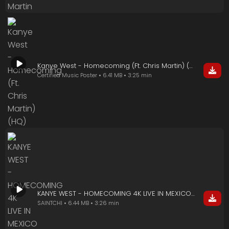
Kanye West - Homecoming (Ft. Chris Martin) (HQ)
Certified Music Poster • 6.41 MB • 3:25 min
KANYE WEST - HOMECOMING 4K LIVE IN MEXICO CITY NIGHT 2
SAINTCHI • 6.44 MB • 3:26 min