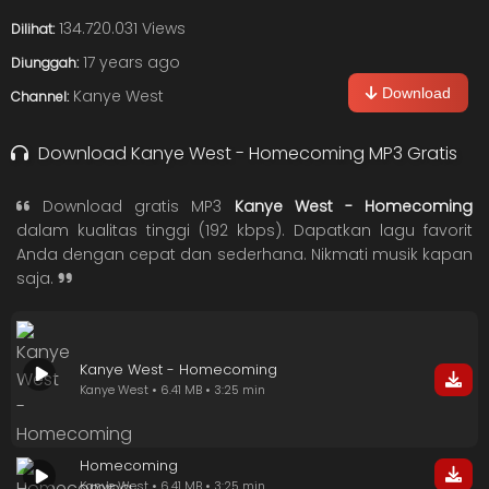
134.720.031 Views
Dilihat:
17 years ago
Diunggah:
Download
Kanye West
Channel:
Download Kanye West - Homecoming MP3 Gratis
Download gratis MP3
Kanye West - Homecoming
dalam kualitas tinggi (192 kbps). Dapatkan lagu favorit
Anda dengan cepat dan sederhana. Nikmati musik kapan
saja.
Kanye West - Homecoming
Kanye West • 6.41 MB • 3:25 min
Homecoming
Kanye West • 6.41 MB • 3:25 min