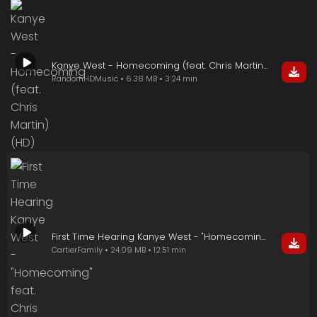
Kanye West - Homecoming (feat. Chris Martin) (HD)
RandomHDMusic • 6.38 MB • 3:24 min
First Time Hearing Kanye West - "Homecoming" feat. Chris Martin
CartierFamily • 24.09 MB • 12:51 min