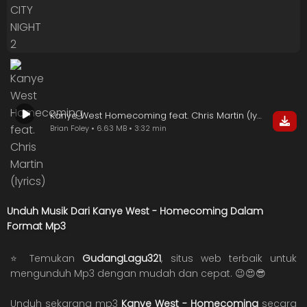
Kanye West Homecoming feat. Chris Martin (lyrics)
Brian Foley • 6.63 MB • 3:32 min
Unduh Musik Dari Kanye West - Homecoming Dalam
Format Mp3
⭐ Temukan
GudangLagu321
, situs web terbaik untuk
mengunduh Mp3 dengan mudah dan cepat. 😉😍😎
Unduh sekarang mp3
Kanye West - Homecoming
secara